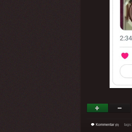
Kommentar
tags
(0)