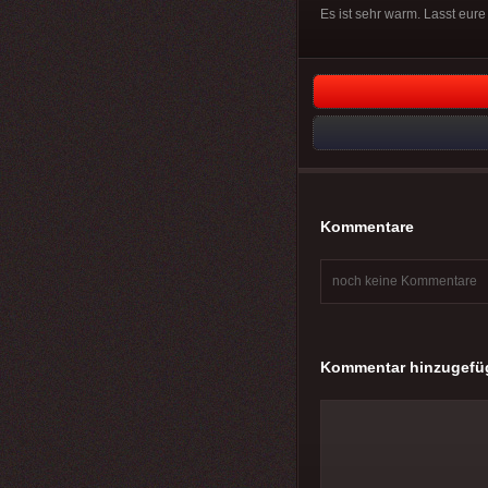
Es ist sehr warm. Lasst eure
Kommentare
noch keine Kommentare
Kommentar hinzugefü