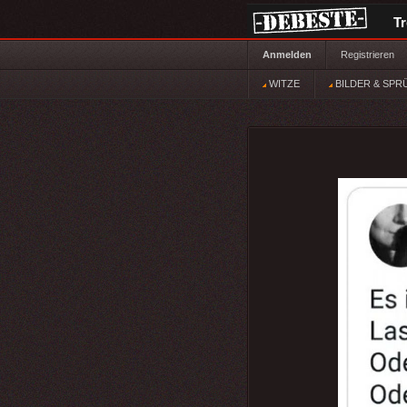
T
Anmelden
Registrieren
WITZE
BILDER & SPR