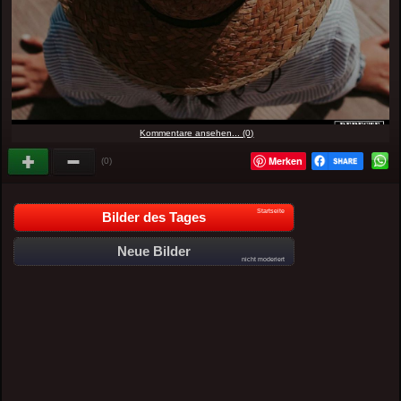
Kommentare ansehen... (0)
Merken
(0)
Startseite
Bilder des Tages
Neue Bilder
nicht moderiert