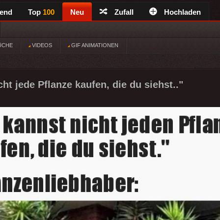
rend
Top
100
Neu
Zufall
Hochladen
ÜCHE
VIDEOS
GIF ANIMATIONEN
ht jede Pflanze kaufen, die du siehst.."