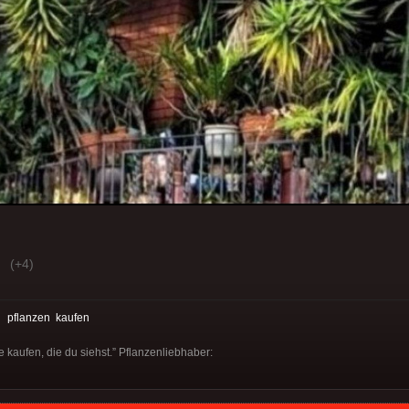
(+4)
:
pflanzen
kaufen
e kaufen, die du siehst.” Pflanzenliebhaber: