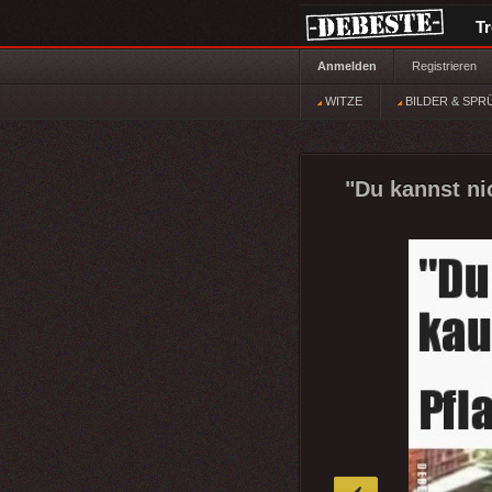
T
Anmelden
Registrieren
WITZE
BILDER & SPR
"Du kannst nic
»