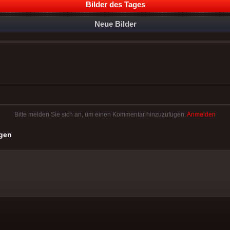
Bilder des Tages
Neue Bilder
Bitte melden Sie sich an, um einen Kommentar hinzuzufügen.
Anmelden
gen