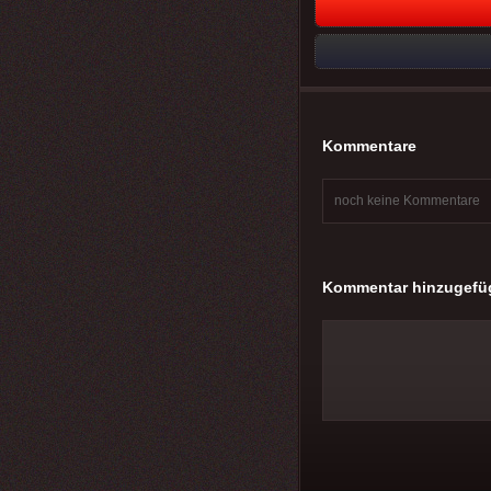
Kommentare
noch keine Kommentare
Kommentar hinzugefü