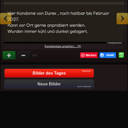
Kommentare ansehen... (0)
Merken
(-1)
Startseite
Bilder des Tages
Neue Bilder
nicht moderiert