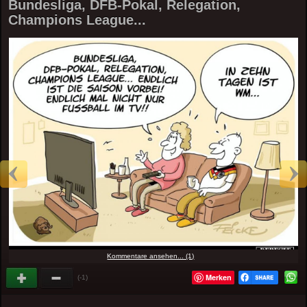
Bundesliga, DFB-Pokal, Relegation,
Champions League...
Kommentare ansehen... (1)
Merken
(-1)