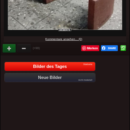
Kommentare ansehen... (0)
Merken
(+98)
Startseite
Bilder des Tages
Neue Bilder
nicht moderiert