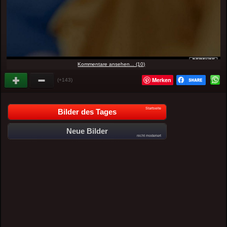
Kommentare ansehen... (10)
Merken
(+143)
Startseite
Bilder des Tages
Neue Bilder
nicht moderiert