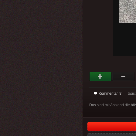
Kommentar
tags: 
(5)
Das sind mit Abstand die hä