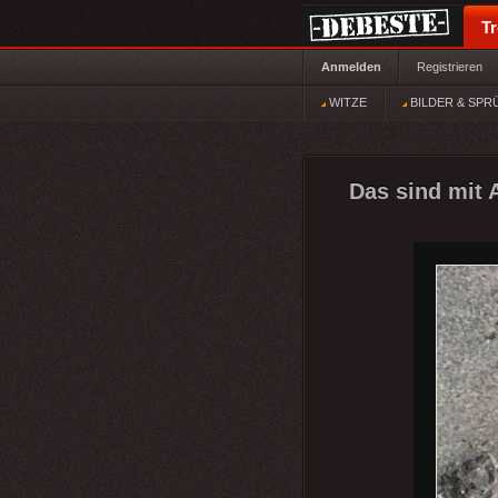
T
Anmelden
Registrieren
WITZE
BILDER & SPR
Das sind mit A