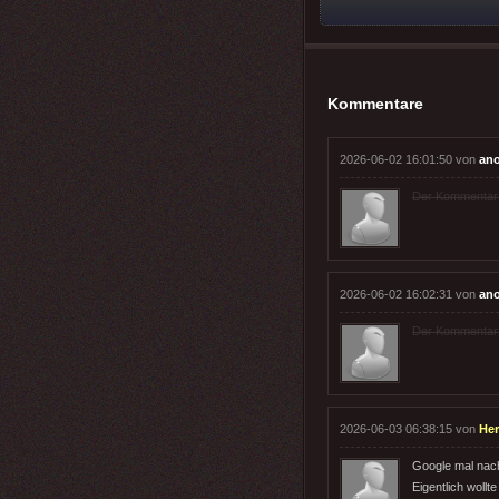
Kommentare
2026-06-02 16:01:50 von
an
Der Kommentar wu
2026-06-02 16:02:31 von
an
Der Kommentar wu
2026-06-03 06:38:15 von
Her
Google mal nach
Eigentlich woll