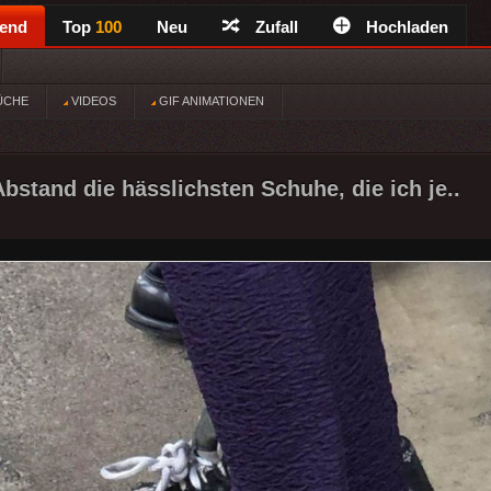
rend
Top
100
Neu
Zufall
Hochladen
ÜCHE
VIDEOS
GIF ANIMATIONEN
bstand die hässlichsten Schuhe, die ich je..