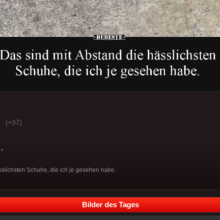
(+97)
*
sslichsten Schuhe, die ich je gesehen habe.
Bilder des Tages