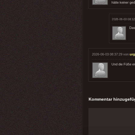
hätte keiner ged
2026-06-03 08:12
Das 
2026-06-03 08:37:29 von
urg
Und die Füße erst 
Kommentar hinzugefü