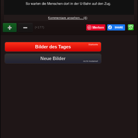
Kommentare ansehen... (4)
Merken
(+177)
Startseite
Bilder des Tages
Neue Bilder
nicht moderiert