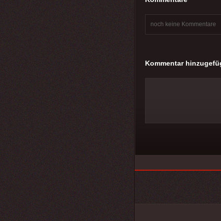
noch keine Kommentare
Kommentar hinzugefü