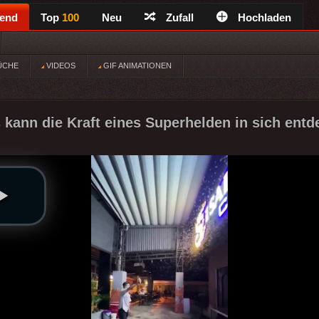
rend
Top
100
Neu
Zufall
Hochladen
ÜCHE
VIDEOS
GIF ANIMATIONEN
 kann die Kraft eines Superhelden in sich entd