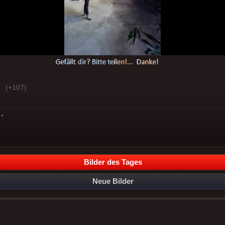
(+107)
*
Bilder des Tages
Neue Bilder