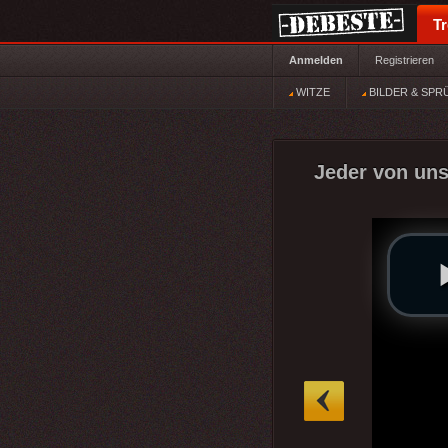
T
Anmelden
Registrieren
WITZE
BILDER & SPR
Jeder von uns
»