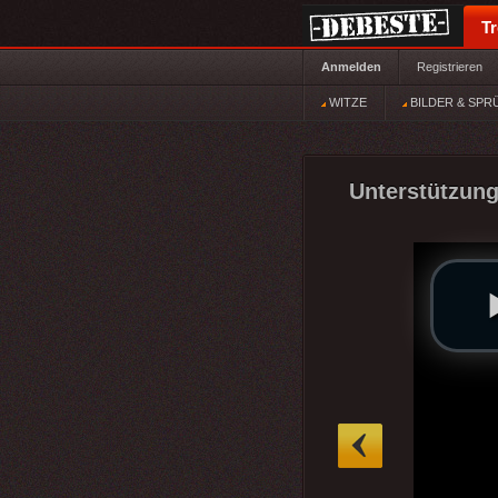
T
Anmelden
Registrieren
WITZE
BILDER & SPR
Unterstützung
»