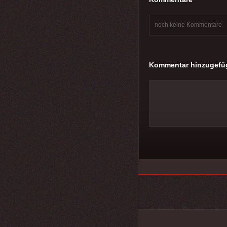
noch keine Kommentare
Kommentar hinzugefü