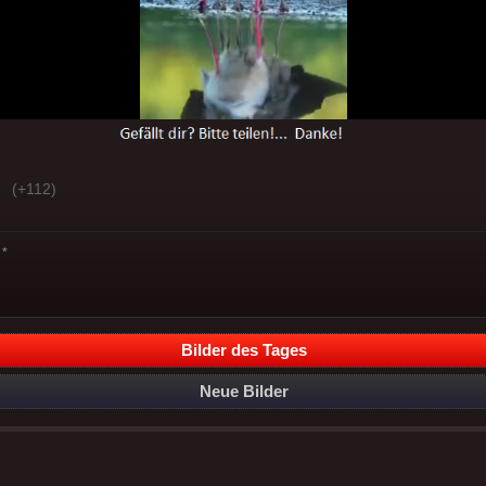
(+112)
*
Bilder des Tages
Neue Bilder