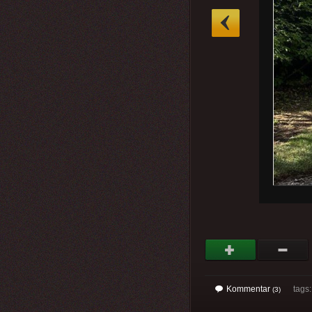
»
Kommentar
tags: 
(3)