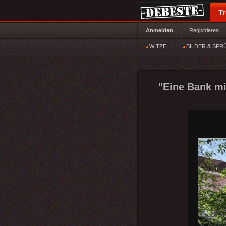
T
Anmelden
Registrieren
WITZE
BILDER & SPR
"Eine Bank mi