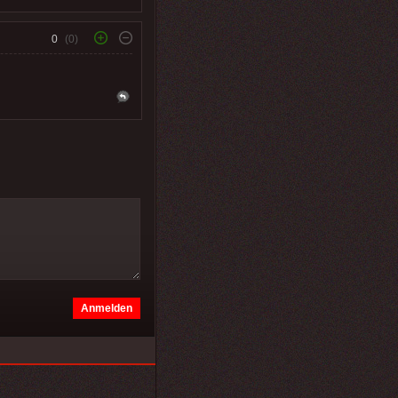
0
(0)