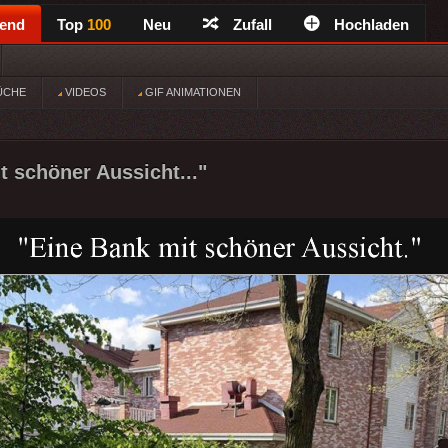
rend
Top
100
Neu
Zufall
Hochladen
ÜCHE
VIDEOS
GIF ANIMATIONEN
t schöner Aussicht..."