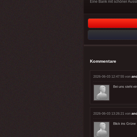
Eine Bank mit schöner Aussi
Kommentare
2026-06-03 12:47:55 von
an
Bei uns steht e
2026-06-03 13:26:21 von
an
Blick ins Grüne ! .