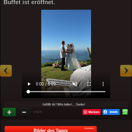
Buffet ist eröffnet.
Merken
(+117)
Startseite
Bilder des Tages