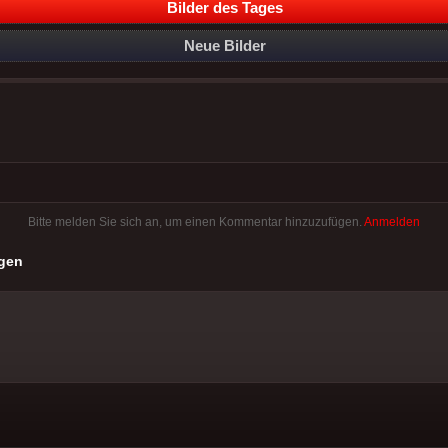
Bilder des Tages
Neue Bilder
Bitte melden Sie sich an, um einen Kommentar hinzuzufügen.
Anmelden
gen