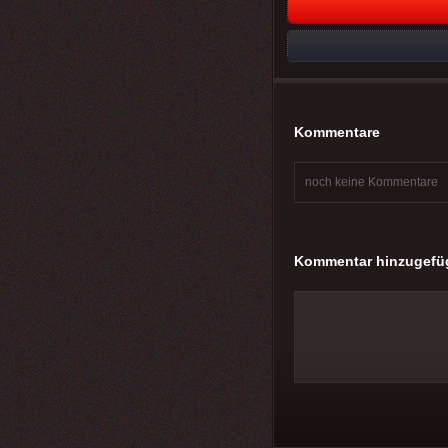
Kommentare
noch keine Kommentare
Kommentar hinzugefü