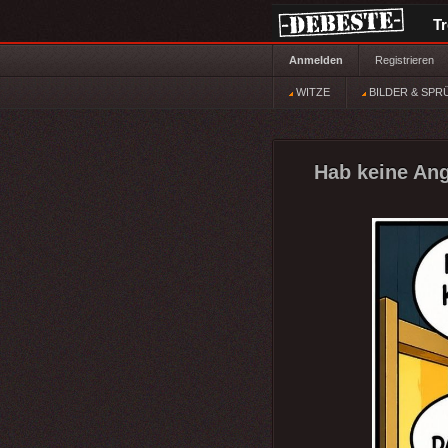
T
Anmelden
Registrieren
WITZE
BILDER & SPR
Hab keine Angs