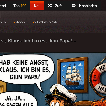
rend
Top
100
Neu
Zufall
Hochladen
ÜCHE
VIDEOS
GIF ANIMATIONEN
t, Klaus. Ich bin es, dein Papa!...