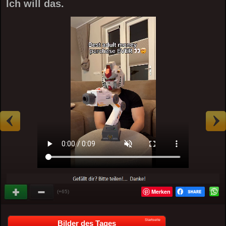
Ich will das.
Merken
(+65)
Startseite
Bilder des Tages