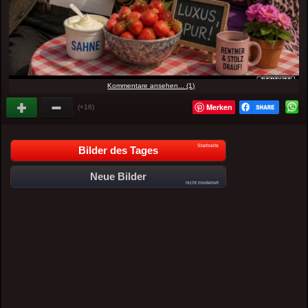
Kommentare ansehen... (1)
Merken
(+16)
Startseite
Bilder des Tages
Neue Bilder
nicht moderiert