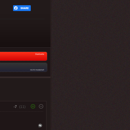
Startseite
nicht moderiert
-7
(11)