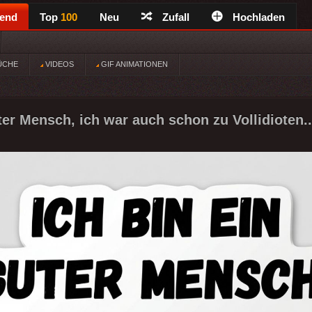
rend
Top
100
Neu
Zufall
Hochladen
ÜCHE
VIDEOS
GIF ANIMATIONEN
ter Mensch, ich war auch schon zu Vollidioten..