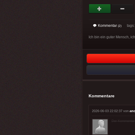
Kommentar
tags
(2)
Ich bin ein guter Mensch, ic
Kommentare
2026-06-03 22:02:37 von
an
Der Kommentar wu