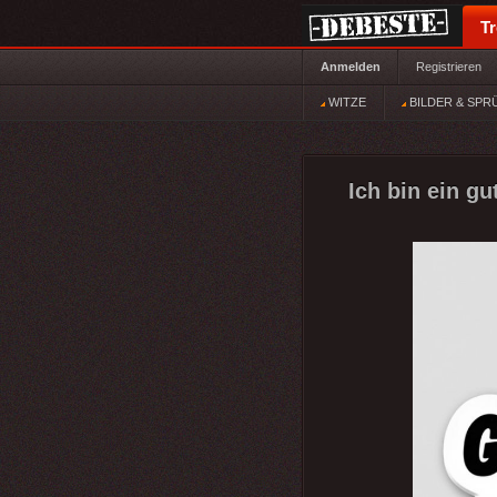
T
Anmelden
Registrieren
WITZE
BILDER & SPR
Ich bin ein gu