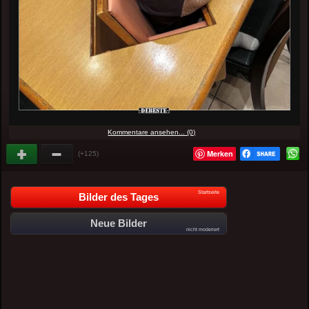
Kommentare ansehen... (0)
Merken
(+125)
Startseite
Bilder des Tages
Neue Bilder
nicht moderiert