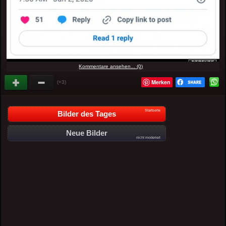
Kommentare ansehen... (0)
Merken
(+3)
Startseite
Bilder des Tages
Neue Bilder
nicht moderiert