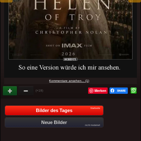
Kommentare ansehen... (1)
Merken
(+19)
Startseite
Bilder des Tages
Neue Bilder
nicht moderiert