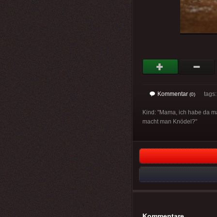
Kommentar
tags
(0)
Kind: "Mama, ich habe da mal
macht man Knödel?"
Kommentare