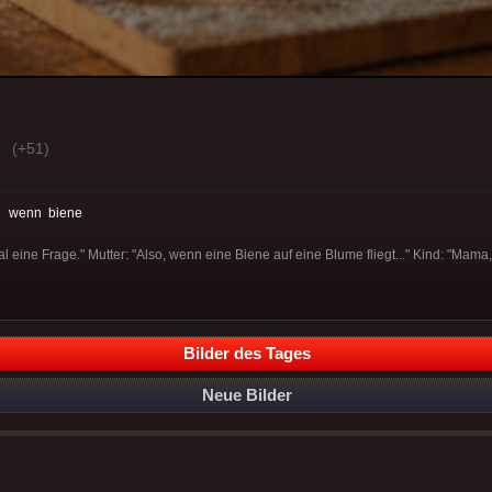
(+51)
:
wenn
biene
 eine Frage." Mutter: "Also, wenn eine Biene auf eine Blume fliegt..." Kind: "Mama
Bilder des Tages
Neue Bilder