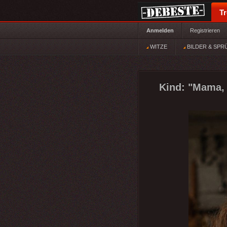
T
Anmelden
Registrieren
WITZE
BILDER & SPR
Kind: "Mama, 