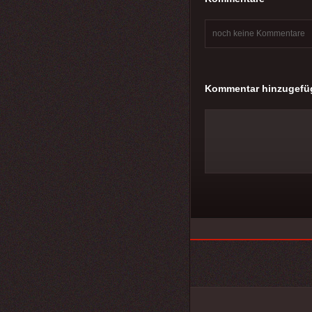
noch keine Kommentare
Kommentar hinzugefü