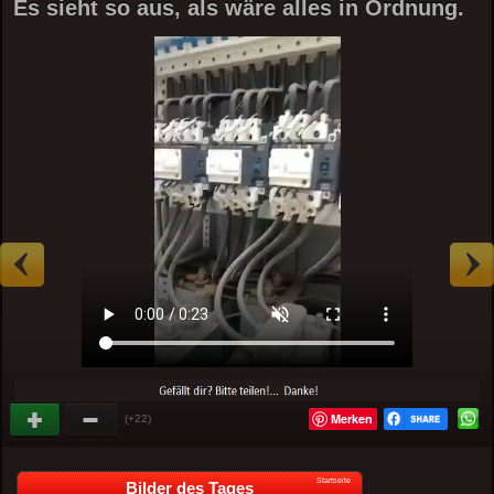
Es sieht so aus, als wäre alles in Ordnung.
Merken
(+22)
Startseite
Bilder des Tages