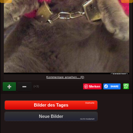
Kommentare ansehen... (0)
Merken
(+3)
Startseite
Bilder des Tages
Neue Bilder
nicht moderiert