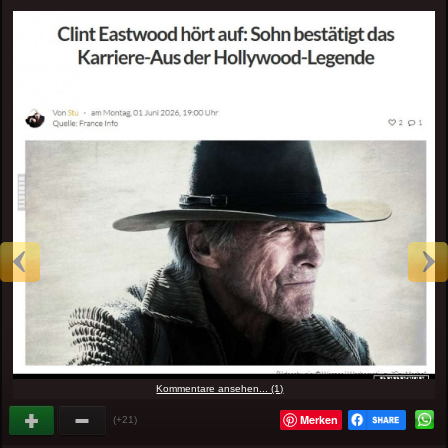
Kommentare ansehen... (1)
Merken
(+21)