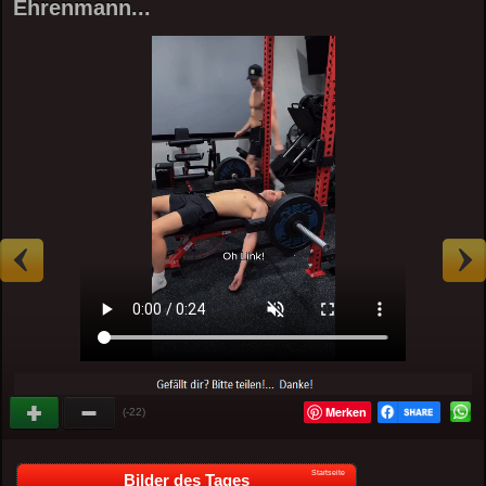
Ehrenmann...
Merken
(-22)
Startseite
Bilder des Tages