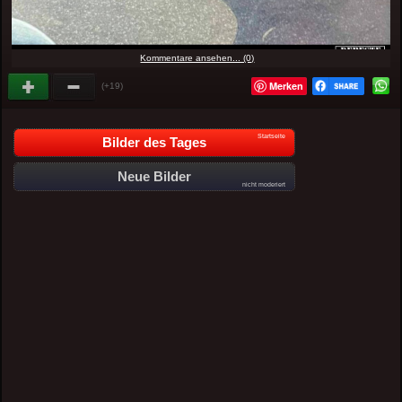
Kommentare ansehen... (0)
Merken
(+19)
Startseite
Bilder des Tages
Neue Bilder
nicht moderiert