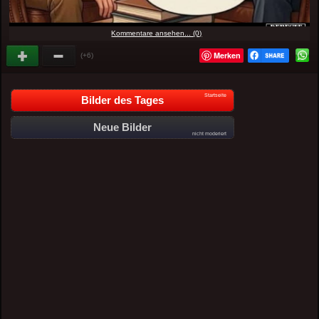
Kommentare ansehen... (0)
Merken
(+6)
Startseite
Bilder des Tages
Neue Bilder
nicht moderiert