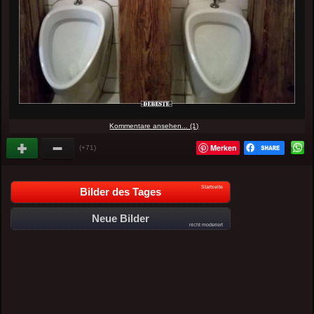
Kommentare ansehen... (1)
Merken
(+71)
Startseite
Bilder des Tages
Neue Bilder
nicht moderiert