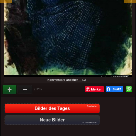
Kommentare ansehen... (1)
Merken
(+23)
Startseite
Bilder des Tages
Neue Bilder
nicht moderiert