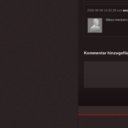
2026-06-08 14:32:28 von
an
Wieso meckert d
Kommentar hinzugefü