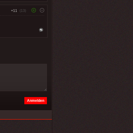
+11
(13)