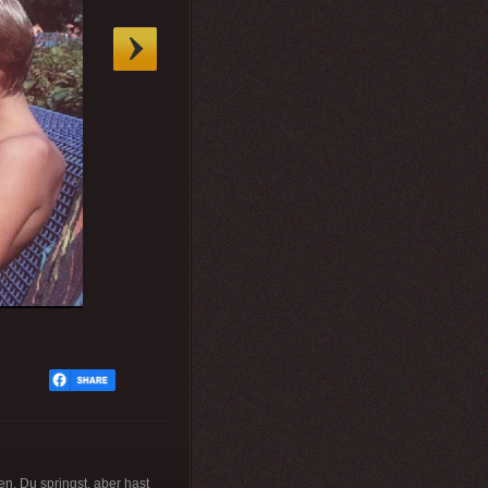
en. Du springst, aber hast