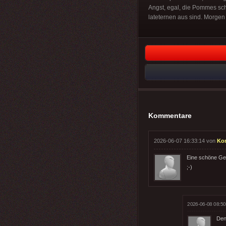
Angst, egal, die Pommes s
lateternen aus sind. Morgen 
Kommentare
2026-06-07 16:33:14 von
Ko
Eine schöne Gesc
;-)
2026-06-08 08:50
Den