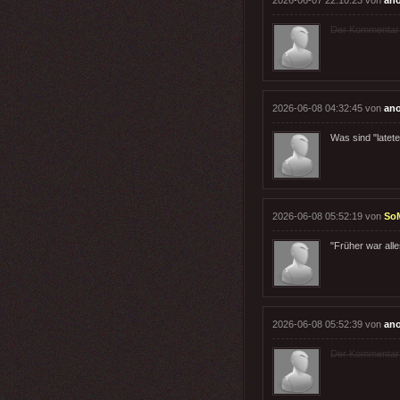
Der Kommentar wu
2026-06-08 04:32:45 von
an
Was sind "latet
2026-06-08 05:52:19 von
So
"Früher war alle
2026-06-08 05:52:39 von
an
Der Kommentar wu