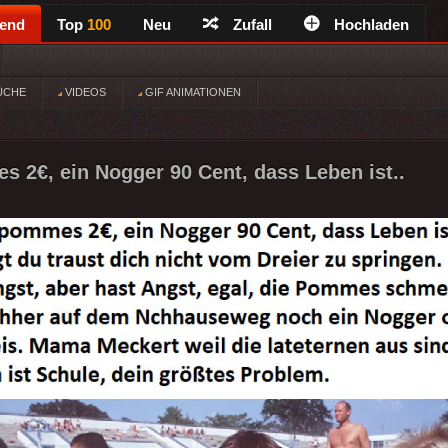
rend
Top
100
Neu
Zufall
Hochladen
ÜCHE
VIDEOS
GIF ANIMATIONEN
 2€, ein Nogger 90 Cent, dass Leben ist..