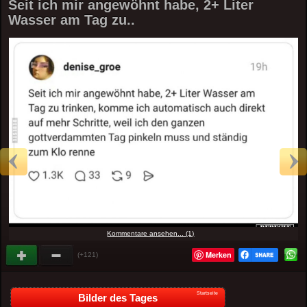
Seit ich mir angewöhnt habe, 2+ Liter
Wasser am Tag zu..
Kommentare ansehen... (1)
Merken
(+121)
Startseite
Bilder des Tages