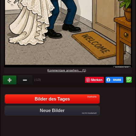
Kommentare ansehen... (1)
Merken
(-13)
Startseite
Bilder des Tages
Neue Bilder
nicht moderiert