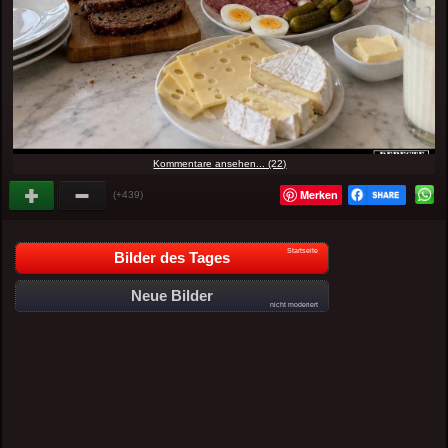
Kommentare ansehen... (22)
Merken
(+439)
Startseite
Bilder des Tages
Neue Bilder
nicht moderiert