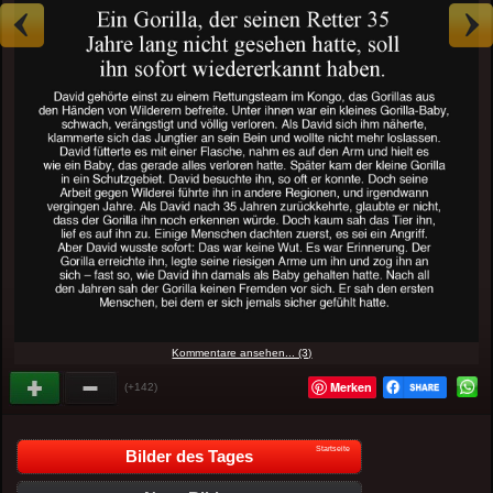
Kommentare ansehen... (3)
Merken
(+142)
Startseite
Bilder des Tages