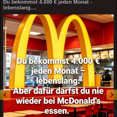
Du bekommst 4.000 € jeden Monat -
lebenslang....