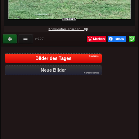
Kommentare ansehen... (0)
Merken
(+100)
Startseite
Bilder des Tages
Neue Bilder
nicht moderiert