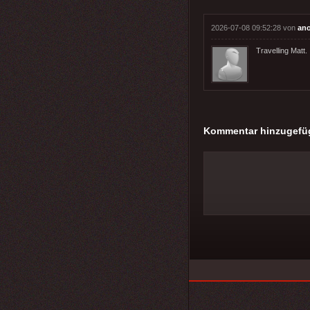
2026-07-08 09:52:28 von
an
Travelling Matt.
Kommentar hinzugefü