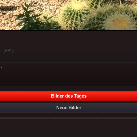
(+91)
*
Bilder des Tages
Neue Bilder