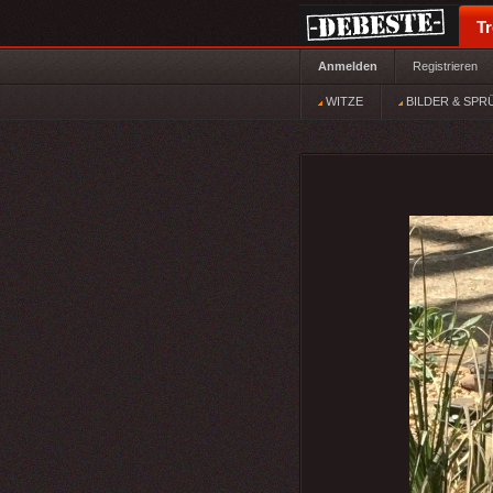
T
Anmelden
Registrieren
WITZE
BILDER & SPR