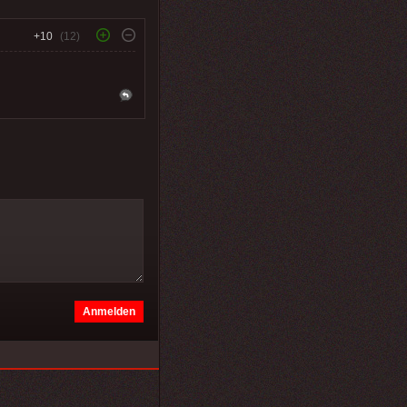
+10
(12)