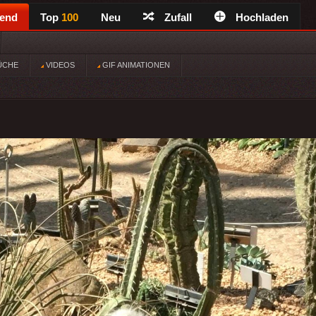
rend
Top
100
Neu
Zufall
Hochladen
ÜCHE
VIDEOS
GIF ANIMATIONEN