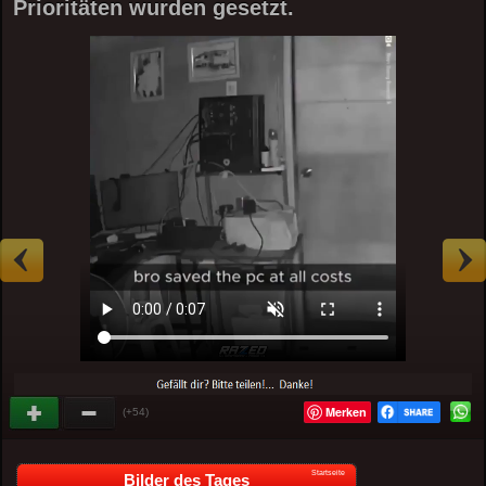
Prioritäten wurden gesetzt.
Merken
(+54)
Startseite
Bilder des Tages