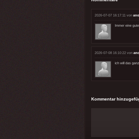
2026-07-07 16:17:11 von
ano
Immer eine gut
2026-07-08 16:10:22 von
an
ich will das gan
Kommentar hinzugefü