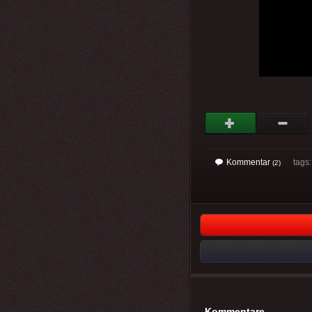
Kommentar
tags: 
(2)
Kommentare