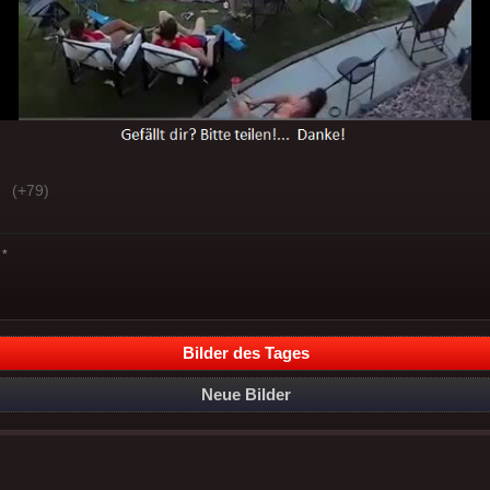
(+79)
*
Bilder des Tages
Neue Bilder