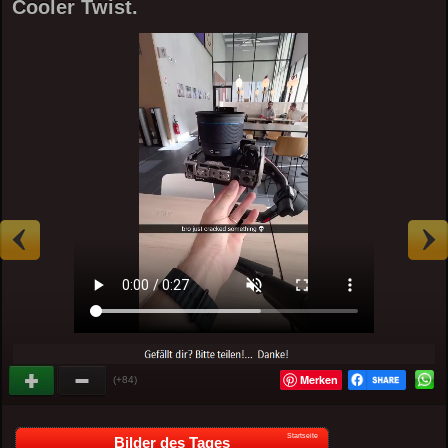
Cooler Twist.
Merken
(+84)
Startseite
Bilder des Tages