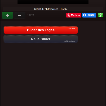
Merken
(+123)
Startseite
Bilder des Tages
Neue Bilder
nicht moderiert