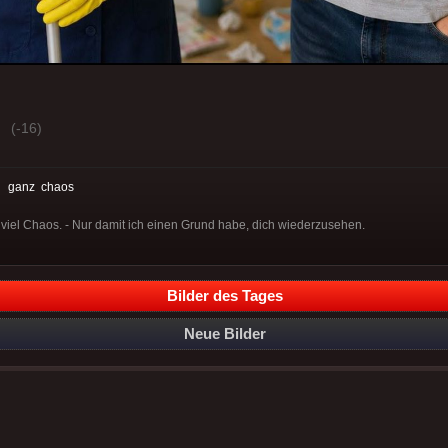
(-16)
:
ganz
chaos
iel Chaos. - Nur damit ich einen Grund habe, dich wiederzusehen.
Bilder des Tages
Neue Bilder