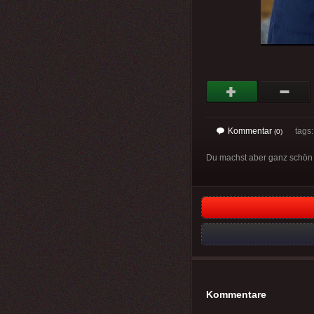
Kommentar
tags
(0)
Du machst aber ganz schön v
Kommentare