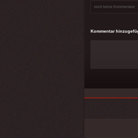
noch keine Kommentare
Kommentar hinzugefü