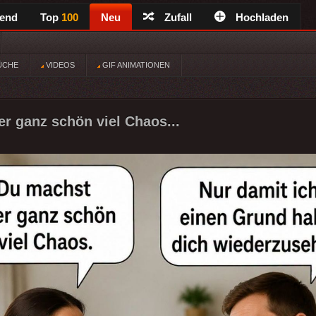
rend
Top
100
Neu
Zufall
Hochladen
ÜCHE
VIDEOS
GIF ANIMATIONEN
r ganz schön viel Chaos...