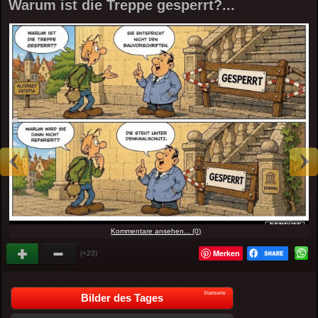
Warum ist die Treppe gesperrt?...
Kommentare ansehen... (0)
Merken
(+23)
Startseite
Bilder des Tages