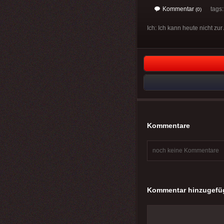
Kommentar
tags: 
(0)
Ich: Ich kann heute nicht zur
Kommentare
noch keine Kommentare
Kommentar hinzugefü