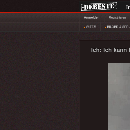
T
Anmelden
Registrieren
WITZE
BILDER & SPR
Ich: Ich kann