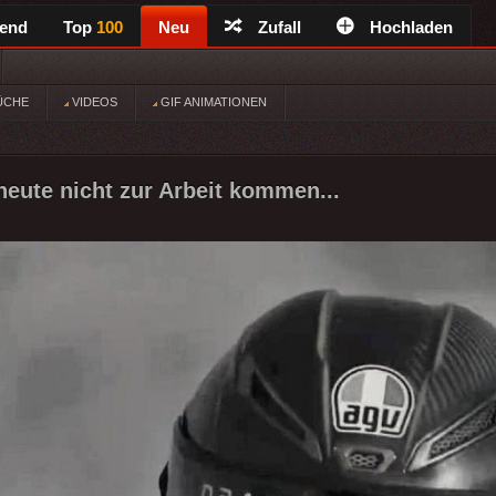
rend
Top
100
Neu
Zufall
Hochladen
ÜCHE
VIDEOS
GIF ANIMATIONEN
 heute nicht zur Arbeit kommen...