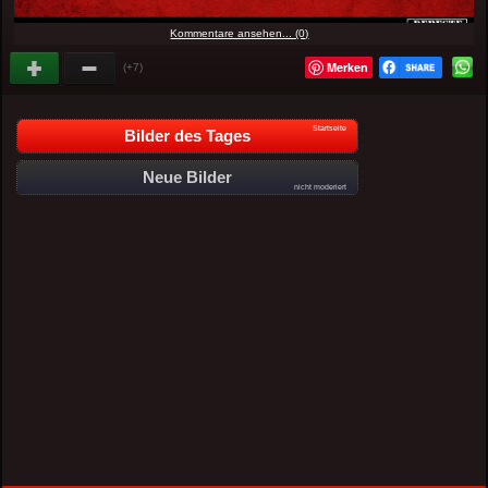
Kommentare ansehen... (0)
Merken
(+7)
Startseite
Bilder des Tages
Neue Bilder
nicht moderiert