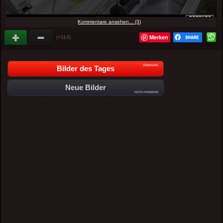
Kommentare ansehen... (3)
Merken
(+114)
Startseite
Bilder des Tages
Neue Bilder
nicht moderiert