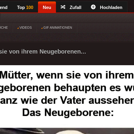
rend
Top
100
Neu
Zufall
Hochladen
ÜCHE
VIDEOS
GIF ANIMATIONEN
sie von ihrem Neugeborenen...