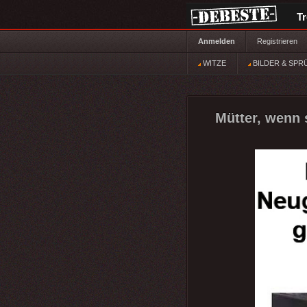
T
Anmelden
Registrieren
WITZE
BILDER & SPR
Mütter, wenn 