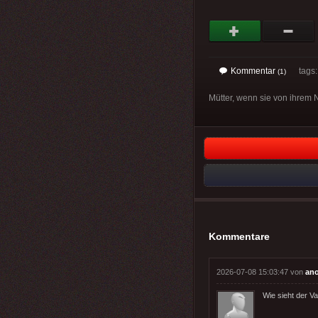
Kommentar
tags: 
(1)
Mütter, wenn sie von ihrem
Kommentare
2026-07-08 15:03:47 von
an
Wie sieht der V