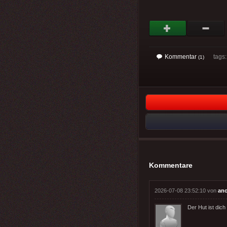
Kommentar
tags: 
(1)
Kommentare
2026-07-08 23:52:10 von
an
Der Hut ist dich