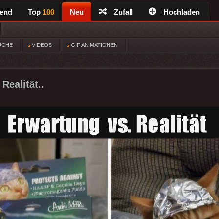
rend
Top
100
Neu
Zufall
Hochladen
ÜCHE
VIDEOS
GIF ANIMATIONEN
Realität..