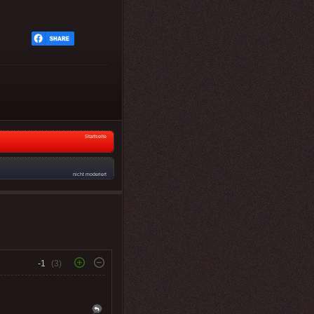
Startseite
nicht moderiert
-1
(3)