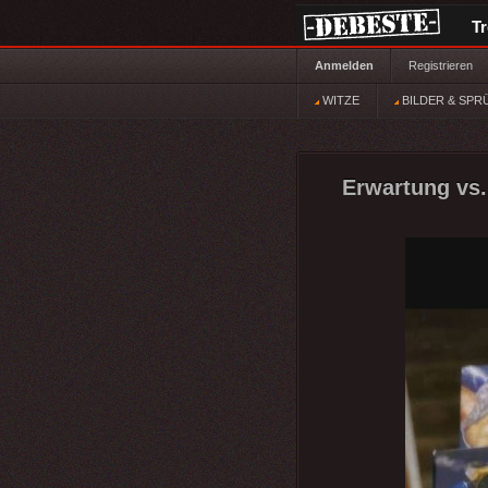
T
Anmelden
Registrieren
WITZE
BILDER & SPR
Erwartung vs. 