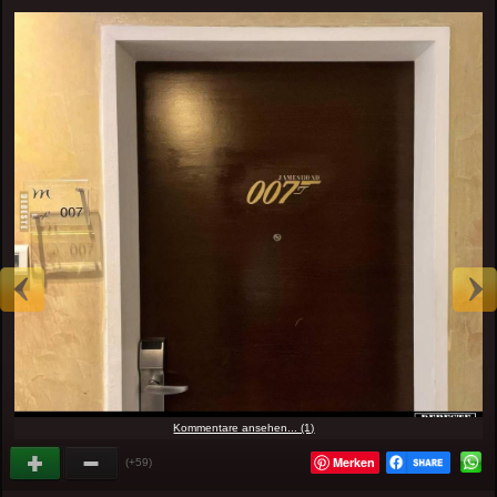
Kommentare ansehen... (1)
Merken
(+59)