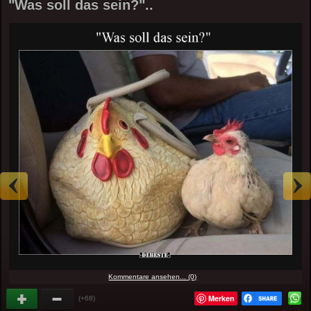
"Was soll das sein?"..
Kommentare ansehen... (0)
Merken
(+68)